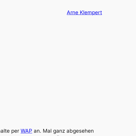
Arne Klempert
halte per
WAP
an. Mal ganz abgesehen