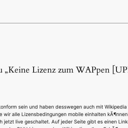
u „Keine Lizenz zum WAPpen [U
zkonform sein und haben desswegen auch mit Wikipedia
e wir alle Lizensbedingungen mobile einhalten kÃ¶nne
etzt live geschaltet. Auf jeder Seite gibt es einen Link 