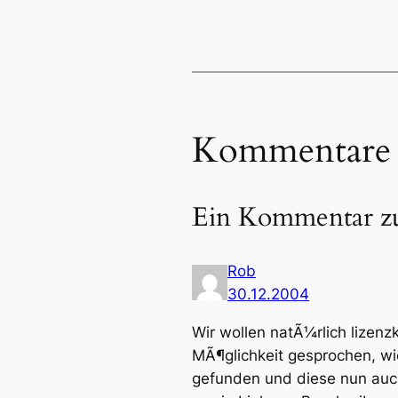
Kommentare
Ein Kommentar z
Rob
30.12.2004
Wir wollen natÃ¼rlich lizen
MÃ¶glichkeit gesprochen, wi
gefunden und diese nun auch j