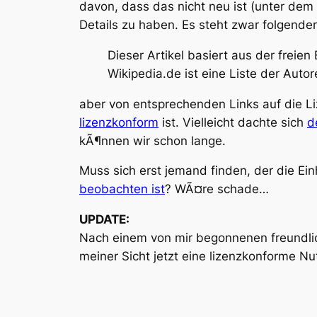
davon, dass das nicht neu ist (unter d
Details zu haben. Es steht zwar folgender
Dieser Artikel basiert aus der frei
Wikipedia.de ist eine Liste der Aut
aber von entsprechenden Links auf die Li
lizenzkonform
ist. Vielleicht dachte sich
d
kÃ¶nnen wir schon lange.
Muss sich erst jemand finden, der die Ei
beobachten ist
? WÃ¤re schade…
UPDATE:
Nach einem von mir begonnenen freundli
meiner Sicht jetzt eine lizenzkonforme Nut