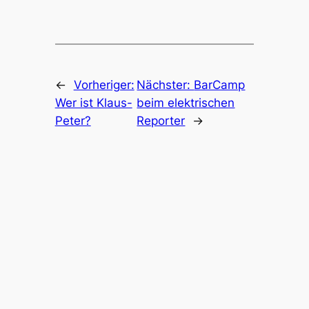
←
Vorheriger:
Nächster:
BarCamp
Wer ist Klaus-
beim elektrischen
Peter?
Reporter
→