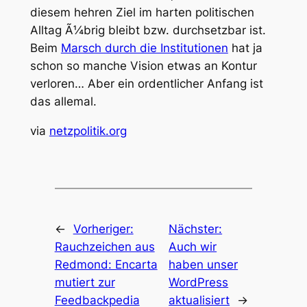
diesem hehren Ziel im harten politischen
Alltag Ã¼brig bleibt bzw. durchsetzbar ist.
Beim
Marsch durch die Institutionen
hat ja
schon so manche Vision etwas an Kontur
verloren… Aber ein ordentlicher Anfang ist
das allemal.
via
netzpolitik.org
←
Vorheriger:
Nächster:
Rauchzeichen aus
Auch wir
Redmond: Encarta
haben unser
mutiert zur
WordPress
Feedbackpedia
aktualisiert
→