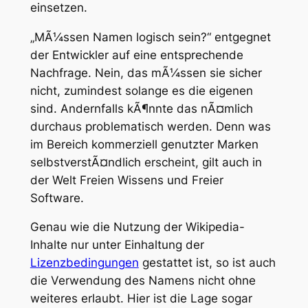
einsetzen.
„MÃ¼ssen Namen logisch sein?“ entgegnet
der Entwickler auf eine entsprechende
Nachfrage. Nein, das mÃ¼ssen sie sicher
nicht, zumindest solange es die eigenen
sind. Andernfalls kÃ¶nnte das nÃ¤mlich
durchaus problematisch werden. Denn was
im Bereich kommerziell genutzter Marken
selbstverstÃ¤ndlich erscheint, gilt auch in
der Welt Freien Wissens und Freier
Software.
Genau wie die Nutzung der Wikipedia-
Inhalte nur unter Einhaltung der
Lizenzbedingungen
gestattet ist, so ist auch
die Verwendung des Namens nicht ohne
weiteres erlaubt. Hier ist die Lage sogar