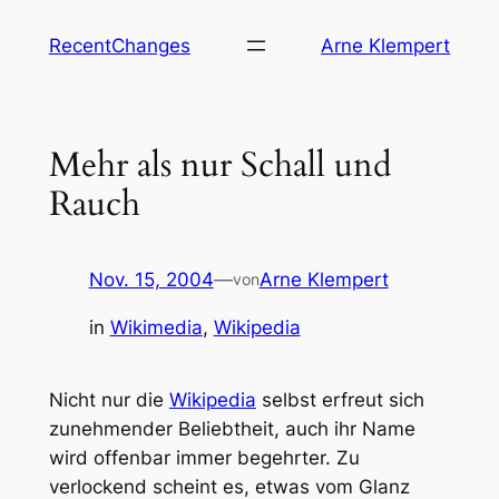
Zum
RecentChanges
Arne Klempert
Inhalt
springen
Mehr als nur Schall und
Rauch
Nov. 15, 2004
—
Arne Klempert
von
in
Wikimedia
, 
Wikipedia
Nicht nur die
Wikipedia
selbst erfreut sich
zunehmender Beliebtheit, auch ihr Name
wird offenbar immer begehrter. Zu
verlockend scheint es, etwas vom Glanz