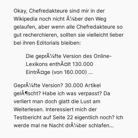
Okay, Chefredakteure sind mir in der
Wikipedia noch nicht Ã¼ber den Weg
gelaufen, aber wenn alle Chefredakteure so
gut recherchieren, sollten sie vielleicht lieber
bei ihren Editorials bleiben:
Die geprÃ¼fte Version des Online-
Lexikons enthÃ¤lt 130.000
EintrÃ¤ge (von 160.000) …
GeprÃ¼fte Version? 30.000 Artikel
gelÃ¶scht? Habe ich was verpasst? Da
verliert man doch glatt die Lust am
Weiterlesen. Interessiert mich der
Testbericht auf Seite 22 eigentlich noch? Ich
werde mal ne Nacht drÃ¼ber schlafen…