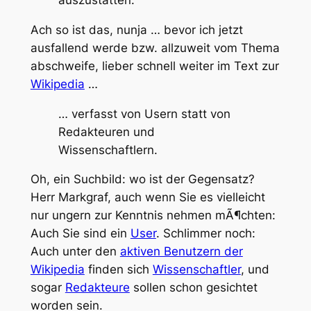
Ach so ist das, nunja … bevor ich jetzt
ausfallend werde bzw. allzuweit vom Thema
abschweife, lieber schnell weiter im Text zur
Wikipedia
…
… verfasst von Usern statt von
Redakteuren und
Wissenschaftlern.
Oh, ein Suchbild: wo ist der Gegensatz?
Herr Markgraf, auch wenn Sie es vielleicht
nur ungern zur Kenntnis nehmen mÃ¶chten:
Auch Sie sind ein
User
. Schlimmer noch:
Auch unter den
aktiven Benutzern der
Wikipedia
finden sich
Wissenschaftler
, und
sogar
Redakteure
sollen schon gesichtet
worden sein.