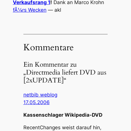
Verkaufsrang 1
!
Dank an Marco Krohn
fÃ¼rs Wecken
— akl
Kommentare
Ein Kommentar zu
„Directmedia liefert DVD aus
[2xUPDATE]“
netbib weblog
17.05.2006
Kassenschlager Wikipedia-DVD
RecentChanges weist darauf hin,