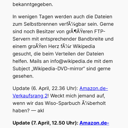
bekanntgegeben.
In wenigen Tagen werden auch die Dateien
zum Selbstbrennen verfÃ¼gbar sein. Gerne
sind noch Besitzer von grÃ¶ÃŸeren FTP-
Servern mit entsprechender Bandbreite und
einem groÃŸen Herz fÃ¼r Wikipedia
gesucht, die beim Verteilen der Dateien
helfen. Mails an info@wikipedia.de mit dem
Subject „Wikipedia-DVD-mirror“ sind gerne
gesehen.
Update (6. April, 22.36 Uhr):
Amazon.de-
Verkaufsrang 2
! Weckt mich jemand auf,
wenn wir das Wiso-Sparbuch Ã¼berholt
haben? — akl
Update (7. April, 12.50 Uhr):
Amazon.de-